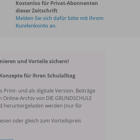
Kostenlos für Privat-Abonnenten
dieser Zeitschrift
Melden Sie sich dafür bitte mit Ihrem
Kundenkonto an.
eren und Vorteile sichern!
Konzepte für Ihren Schulalltag
ls Print- und als digitale Version. Beiträge
im Online-Archiv von DIE GRUNDSCHULE
nd heruntergeladen werden (nur für
lesen oder gleich zum Vorteilspreis