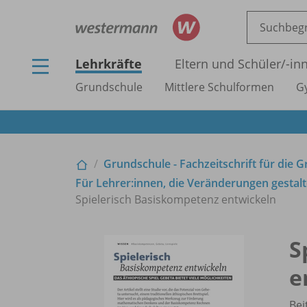
Lehrkräfte
Eltern und Schüler/
-in
Grundschule
Mittlere Schulformen
G
Grundschule - Fachzeitschrift für die 
Für Lehrer:innen, die Veränderungen gestalt
Spielerisch Basiskompetenz entwickeln
S
e
Bei