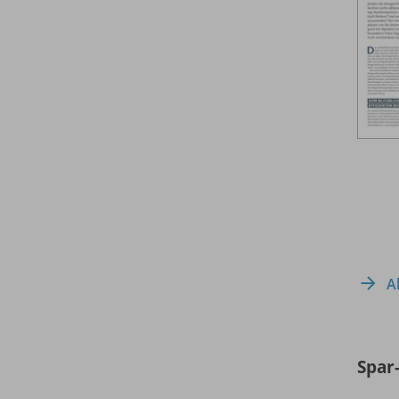
A
Spar