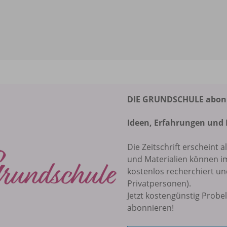
DIE GRUNDSCHULE abonni
Ideen, Erfahrungen und 
Die Zeitschrift erscheint a
und Materialien können 
kostenlos recherchiert u
Privatpersonen).
Jetzt kostengünstig Probe
abonnieren!