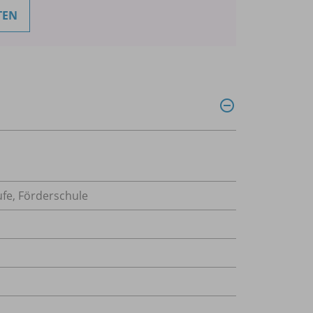
TEN
ufe, Förderschule