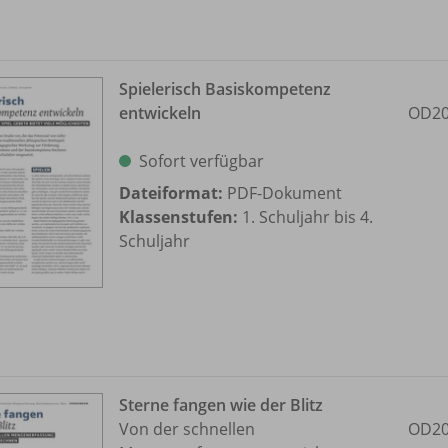
Spielerisch Basiskompetenz
entwickeln
OD20
Sofort verfügbar
Dateiformat:
PDF-Dokument
Klassenstufen:
1. Schuljahr bis 4.
Schuljahr
Sterne fangen wie der Blitz
Von der schnellen
OD20