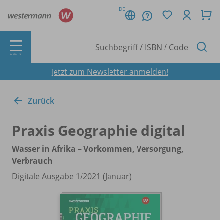
DE
MENÜ
Jetzt zum Newsletter anmelden!
Zurück
Praxis Geographie digital
Wasser in Afrika – Vorkommen, Versorgung,
Verbrauch
Digitale Ausgabe 1/
2021 (Januar)