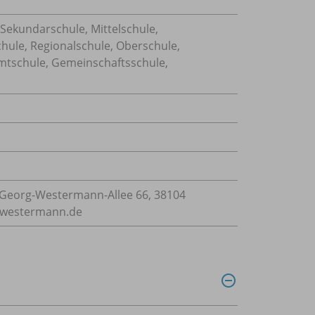
 Sekundarschule, Mittelschule,
chule, Regionalschule, Oberschule,
mtschule, Gemeinschaftsschule,
Georg-Westermann-Allee 66, 38104
e@westermann.de