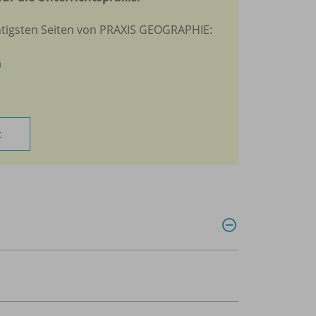
htigsten Seiten von PRAXIS GEOGRAPHIE:
n
t