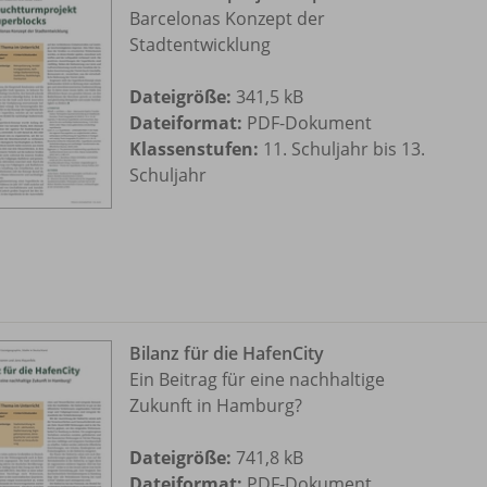
Barcelonas Konzept der
Stadtentwicklung
Dateigröße:
341,5 kB
Dateiformat:
PDF-Dokument
Klassenstufen:
11. Schuljahr bis 13.
Schuljahr
Bilanz für die HafenCity
Ein Beitrag für eine nachhaltige
Zukunft in Hamburg?
Dateigröße:
741,8 kB
Dateiformat:
PDF-Dokument