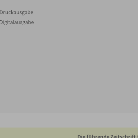
Druckausgabe
Digitalausgabe
Die führende Zeitschrift 