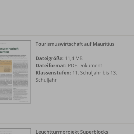
Tourismuswirtschaft auf Mauritius
Dateigröße:
11,4 MB
Dateiformat:
PDF-Dokument
Klassenstufen:
11. Schuljahr bis 13.
Schuljahr
Leuchtturmprojekt Superblocks