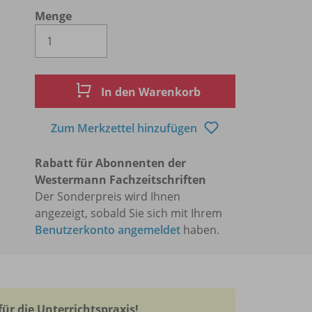
Menge
Es wird eine Zahl größer oder gleich 1 
In den Warenkorb
Zum Merkzettel hinzufügen
Rabatt für Abonnenten der
Westermann Fachzeitschriften
Der Sonderpreis wird Ihnen
angezeigt, sobald Sie sich mit Ihrem
Benutzerkonto angemeldet
haben.
für die Unterrichtspraxis!