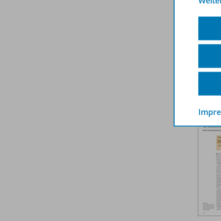
Weite
Impr