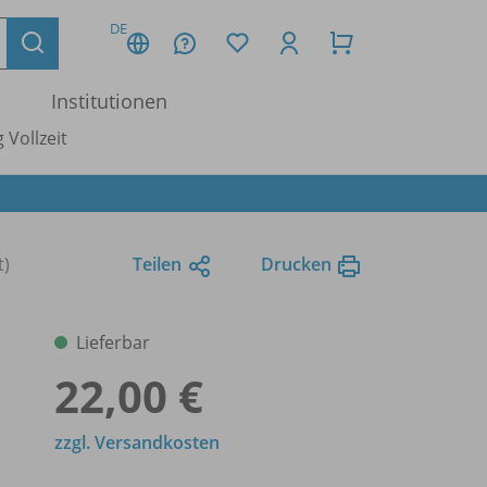
DE
Institutionen
 Vollzeit
t)
Teilen
Drucken
Lieferbar
22,00 €
zzgl. Versandkosten