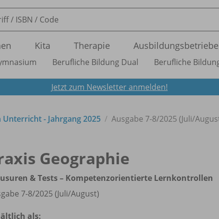
nen
Kita
Therapie
Ausbildungsbetriebe
ymnasium
Berufliche Bildung Dual
Berufliche Bildung
Jetzt zum Newsletter anmelden!
n Unterricht - Jahrgang 2025
Ausgabe 7-8/
2025 (Juli/
Augus
raxis Geographie
usuren & Tests – Kompetenzorientierte Lernkontrollen
gabe 7-8/
2025 (Juli/
August)
ältlich als: