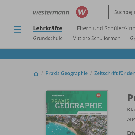
Lehrkräfte
Eltern und Schüler/
-in
Grundschule
Mittlere Schulformen
G
Praxis Geographie
Zeitschrift für de
P
Kla
Aus
Erh