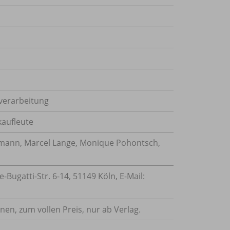
verarbeitung
aufleute
tmann, Marcel Lange, Monique Pohontsch,
ugatti-Str. 6-14, 51149 Köln, E-Mail:
nnen, zum vollen Preis, nur ab Verlag.