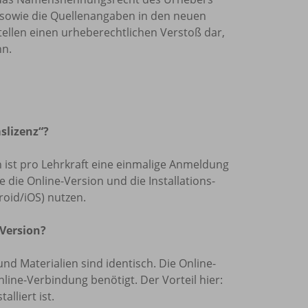
sowie die Quellenangaben in den neuen
tellen einen urheberechtlichen Verstoß dar,
nn.
slizenz“?
len ist pro Lehrkraft eine einmalige Anmeldung
die Online-Version und die Installations-
oid/iOS) nutzen.
 Version?
und Materialien sind identisch. Die Online-
nline-Verbindung benötigt. Der Vorteil hier:
lliert ist.