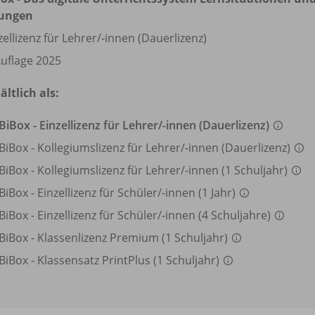
ungen
zellizenz für Lehrer/
-innen (Dauerlizenz)
Auflage 2025
ältlich als:
BiBox - Einzellizenz für Lehrer/
-innen (Dauerlizenz)
BiBox - Kollegiumslizenz für Lehrer/
-innen (Dauerlizenz)
BiBox - Kollegiumslizenz für Lehrer/
-innen (1 Schuljahr)
BiBox - Einzellizenz für Schüler/
-innen (1 Jahr)
BiBox - Einzellizenz für Schüler/
-innen (4 Schuljahre)
BiBox - Klassenlizenz Premium (1 Schuljahr)
BiBox - Klassensatz PrintPlus (1 Schuljahr)