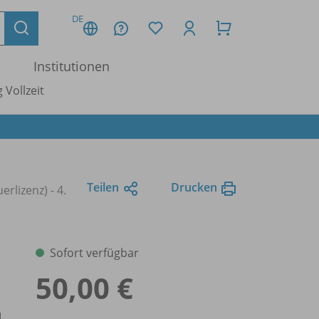
DE
Institutionen
 Vollzeit
Teilen
Drucken
erlizenz) - 4.
Sofort verfügbar
50,00 €
d