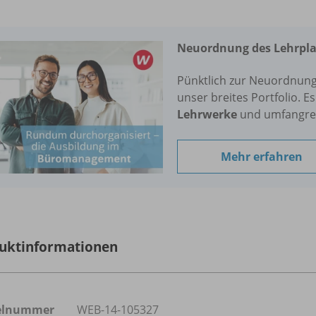
Neuordnung des Lehrpla
Pünktlich zur Neuordnung 
unser breites Portfolio. E
Lehrwerke
und umfangre
Mehr erfahren
uktinformationen
kelnummer
WEB-14-105327