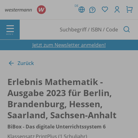
DE
MENÜ
Jetzt zum Newsletter anmelden!
Zurück
Erlebnis Mathematik -
Ausgabe 2023 für Berlin,
Brandenburg, Hessen,
Saarland, Sachsen-Anhalt
BiBox - Das digitale Unterrichtssystem 6
Klassensatz PrintPlus (1 Schuljahr)