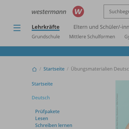
Lehrkräfte
Eltern und Schüler/
-in
Grundschule
Mittlere Schulformen
G
Startseite
Übungsmaterialien Deuts
Startseite
Deutsch
Prüfpakete
Lesen
Schreiben lernen