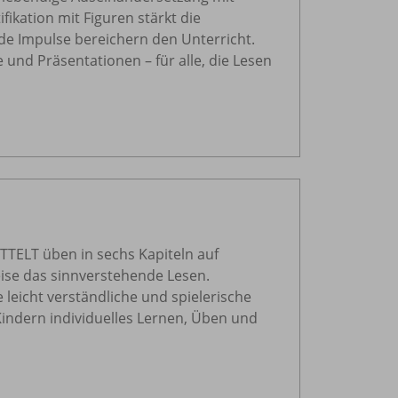
fikation mit Figuren stärkt die
de Impulse bereichern den Unterricht.
 und Präsentationen – für alle, die Lesen
TELT üben in sechs Kapiteln auf
ise das sinnverstehende Lesen.
eicht verständliche und spielerische
ndern individuelles Lernen, Üben und