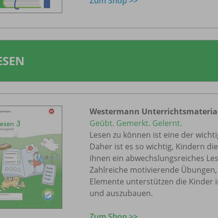
Zum Shop >>
ESEN
Westermann Unterrichtsmaterial
Geübt. Gemerkt. Gelernt.
Lesen zu können ist eine der wicht
Daher ist es so wichtig, Kindern d
ihnen ein abwechslungsreiches Les
Zahlreiche motivierende Übungen, 
Elemente unterstützen die Kinder i
und auszubauen.
Zum Shop >>