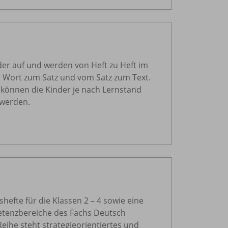
der auf und werden von Heft zu Heft im
m Wort zum Satz und vom Satz zum Text.
 können die Kinder je nach Lernstand
 werden.
hefte für die Klassen 2 – 4 sowie eine
etenzbereiche des Fachs Deutsch
Reihe steht strategieorientiertes und