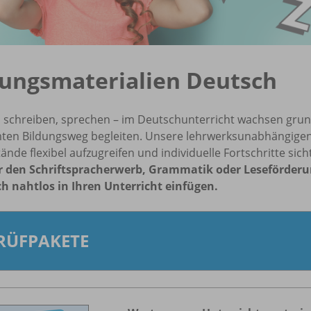
ungsmaterialien Deutsch
, schreiben, sprechen – im Deutschunterricht wachsen grund
ten Bildungsweg begleiten. Unsere lehrwerksunabhängigen M
ände flexibel aufzugreifen und individuelle Fortschritte sic
r den Schriftspracherwerb, Grammatik oder Leseförderung:
ich nahtlos in Ihren Unterricht einfügen.
RÜFPAKETE