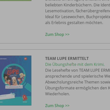
beliebten Kinderbüchern. Die Identi
Lesemotivation, fächerübergreifen
Ideal für Lesewochen, Buchprojekte
als Erlebnis gestalten möchten.
Zum Shop >>
TEAM LUPE ERMITTELT
Die Übungshefte mit dem Krimi.
Die Lesehefte von TEAM LUPE ERMIT
ansprechende und spielerische We
Abwechslungsreiche Themen sowie l
Übungsformate ermöglichen den Ki
Wiederholen.
Zum Shop >>