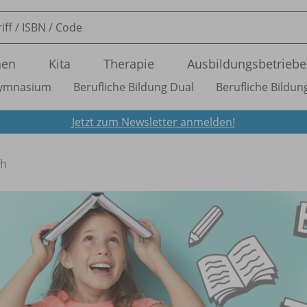
nen
Kita
Therapie
Ausbildungsbetriebe
ymnasium
Berufliche Bildung Dual
Berufliche Bildung
Jetzt zum Newsletter anmelden!
ch