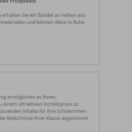
ien Prüfpakete
 erhalten Sie ein Bündel an Heften aus
materialien und können diese in Ruhe
ng ermöglichen es Ihnen,
 einem attraktiven Vorteilspreis zu
passenden Inhalte für Ihre Schülerinnen
die Bedürfnisse Ihrer Klasse abgestimmt.