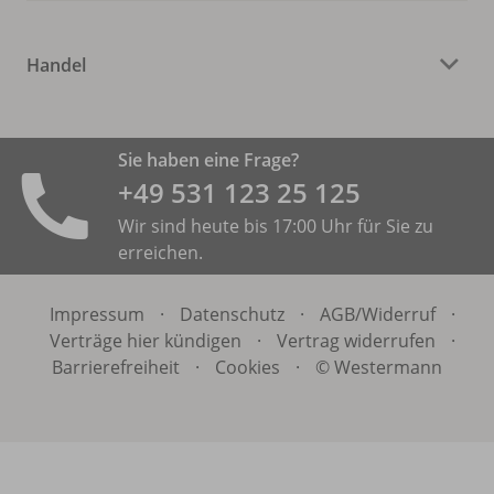
Handel
Sie haben eine Frage?
+49 531 ­123 25 125
Wir sind heute bis 17:00 Uhr für Sie zu
erreichen.
Impressum
·
Datenschutz
·
AGB/
Widerruf
·
Verträge hier kündigen
·
Vertrag widerrufen
·
Barrierefreiheit
·
Cookies
·
© Westermann