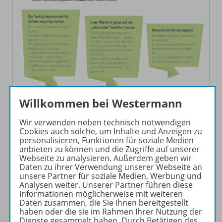
Willkommen bei Westermann
Wir verwenden neben technisch notwendigen
Cookies auch solche, um Inhalte und Anzeigen zu
personalisieren, Funktionen für soziale Medien
anbieten zu können und die Zugriffe auf unserer
Webseite zu analysieren. Außerdem geben wir
Daten zu ihrer Verwendung unserer Webseite an
unsere Partner für soziale Medien, Werbung und
Analysen weiter. Unserer Partner führen diese
Informationen möglicherweise mit weiteren
Daten zusammen, die Sie ihnen bereitgestellt
haben oder die sie im Rahmen Ihrer Nutzung der
Mündliche, mediale und schriftliche Beiträge
Dienste gesammelt haben. Durch Betätigen des