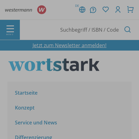
DE
MENÜ
Jetzt zum Newsletter anmelden!
Startseite
Konzept
Service und News
Differenzierung