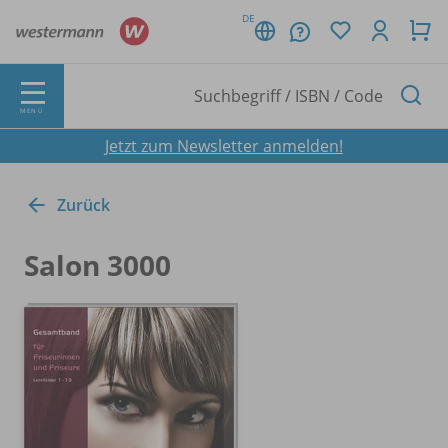
DE
MENÜ
Jetzt zum Newsletter anmelden!
Zurück
Salon 3000