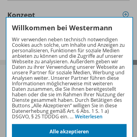
Konzept
Willkommen bei Westermann
Benachrichtigungs-Service
Wir verwenden neben technisch notwendigen
Cookies auch solche, um Inhalte und Anzeigen zu
personalisieren, Funktionen für soziale Medien
anbieten zu können und die Zugriffe auf unserer
Webseite zu analysieren. Außerdem geben wir
Daten zu ihrer Verwendung unserer Webseite an
unsere Partner für soziale Medien, Werbung und
Analysen weiter. Unserer Partner führen diese
Informationen möglicherweise mit weiteren
Daten zusammen, die Sie ihnen bereitgestellt
Sofort profitieren
haben oder die sie im Rahmen Ihrer Nutzung der
Dienste gesammelt haben. Durch Betätigen des
Buttons „Alle Akzeptieren“ willigen Sie in diese
Zum Newsletter anmelden
Datenerhebung gemäß Art. 6 Abs. 1 S. 1 a)
DSGVO, § 25 TDDDG ein.
…
Weiterlesen
Alle akzeptieren