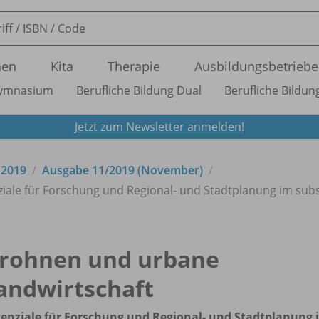
nen
Kita
Therapie
Ausbildungsbetriebe
ymnasium
Berufliche Bildung Dual
Berufliche Bildung
Jetzt zum Newsletter anmelden!
 2019
Ausgabe 11/
2019 (November)
iale für Forschung und Regional- und Stadtplanung im sub
rohnen und urbane
andwirtschaft
enziale für Forschung und Regional- und Stadtplanung 