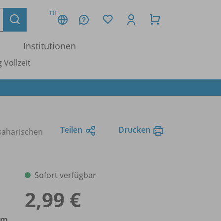
DE
Institutionen
 Vollzeit
Teilen
Drucken
saharischen
Sofort verfügbar
2,99 €
im