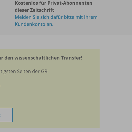
Kostenlos für Privat-Abonnenten
dieser Zeitschrift
Melden Sie sich dafür bitte mit Ihrem
Kundenkonto an.
r den wissenschaftlichen Transfer!
tigsten Seiten der GR:
n
t