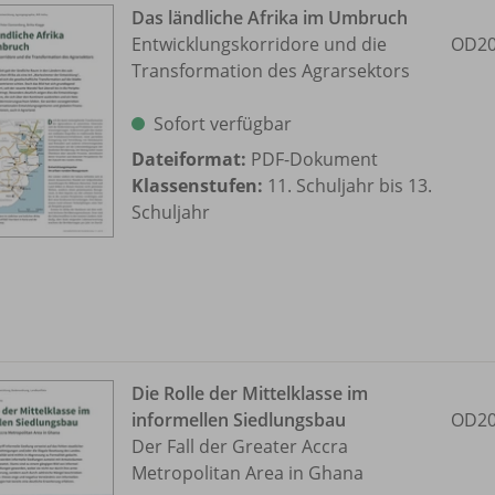
Das ländliche Afrika im Umbruch
Entwicklungskorridore und die
OD20
Transformation des Agrarsektors
Sofort verfügbar
Dateiformat:
PDF-Dokument
Klassenstufen:
11. Schuljahr bis 13.
Schuljahr
Die Rolle der Mittelklasse im
informellen Siedlungsbau
OD20
Der Fall der Greater Accra
Metropolitan Area in Ghana