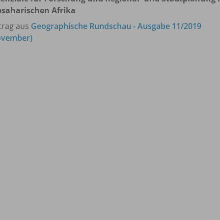
saharischen Afrika
trag aus
Geographische Rundschau - Ausgabe 11/2019
ovember)