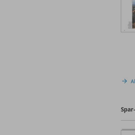
A
Spar