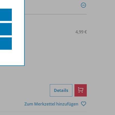
0030011375
4,99 €
Details
Zum Merkzettel hinzufügen