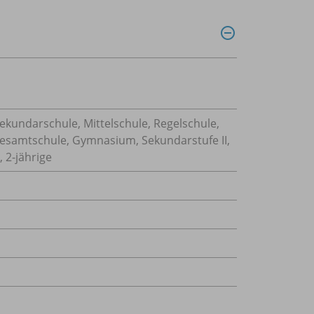
Sekundarschule, Mittelschule, Regelschule,
Gesamtschule, Gymnasium, Sekundarstufe II,
 2-jährige