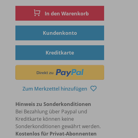
In den Warenkorb
Kundenkonto
Kreditkarte
Zum Merkzettel hinzufügen
Hinweis zu Sonderkonditionen
Bei Bezahlung über Paypal und
Kreditkarte können keine
Sonderkonditionen gewährt werden.
Kostenlos für Privat-Abonnenten