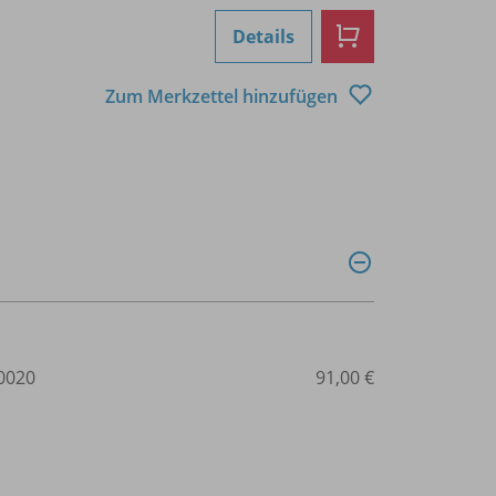
Details
Zum Merkzettel hinzufügen
0020
91,00 €