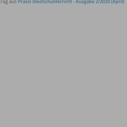
trag aus
Praxis Deutschunterricht - Ausgabe 2/2020 (April)