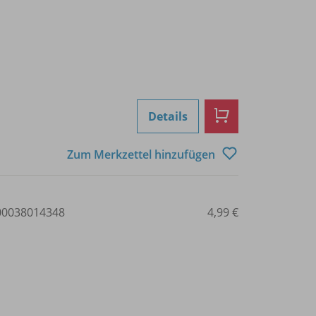
Details
Zum Merkzettel hinzufügen
0038014348
4,99 €