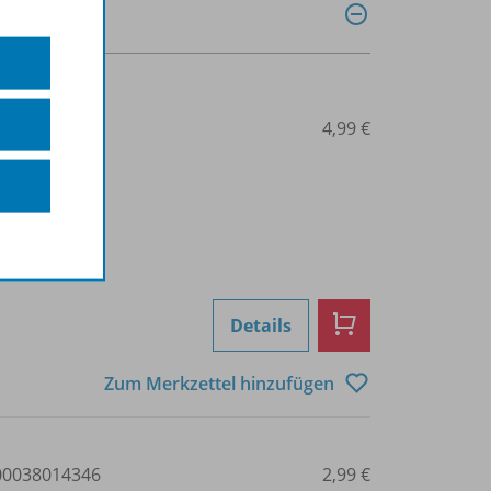
0038014345
4,99 €
Details
Zum Merkzettel hinzufügen
0038014346
2,99 €