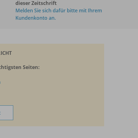
dieser Zeitschrift
Melden Sie sich dafür bitte mit Ihrem
Kundenkonto an.
ICHT
htigsten Seiten:
n
t