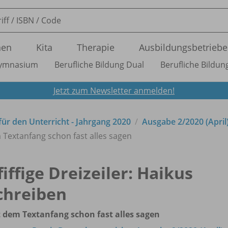
nen
Kita
Therapie
Ausbildungsbetriebe
ymnasium
Berufliche Bildung Dual
Berufliche Bildung
Jetzt zum Newsletter anmelden!
 für den Unterricht - Jahrgang 2020
Ausgabe 2/
2020 (April
em Textanfang schon fast alles sagen
fiffige Dreizeiler: Haikus
chreiben
 dem Textanfang schon fast alles sagen