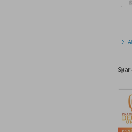
A
Spar