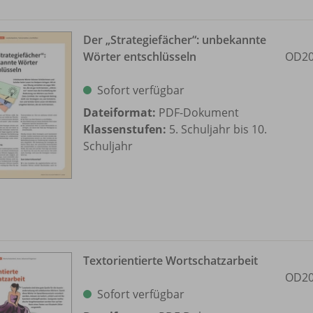
Der „Strategiefächer“: unbekannte
Wörter entschlüsseln
OD20
Sofort verfügbar
Dateiformat:
PDF-Dokument
Klassenstufen:
5. Schuljahr bis 10.
Schuljahr
Textorientierte Wortschatzarbeit
OD20
Sofort verfügbar