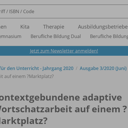
nen
Kita
Therapie
Ausbildungsbetriebe
ymnasium
Berufliche Bildung Dual
Berufliche Bildung
Jetzt zum Newsletter anmelden!
 für den Unterricht - Jahrgang 2020
Ausgabe 3/
2020 (Juni)
t auf einem ?Marktplatz?
ontextgebundene adaptive
ortschatzarbeit auf einem ?
arktplatz?