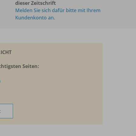
dieser Zeitschrift
Melden Sie sich dafür bitte mit Ihrem
Kundenkonto an.
ICHT
htigsten Seiten:
n
t