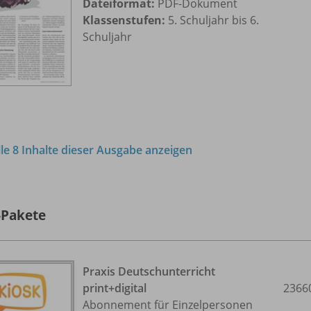
Dateiformat:
PDF-Dokument
Klassenstufen:
5. Schuljahr bis 6.
Schuljahr
lle 8 Inhalte dieser Ausgabe anzeigen
-Pakete
Praxis Deutschunterricht
print+digital
2366
Abonnement für Einzelpersonen