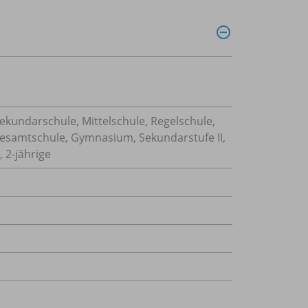
Sekundarschule, Mittelschule, Regelschule,
Gesamtschule, Gymnasium, Sekundarstufe II,
 2-jährige