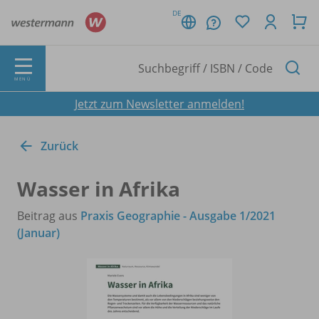
DE
MENÜ
Jetzt zum Newsletter anmelden!
Zurück
Wasser in Afrika
Beitrag aus
Praxis Geographie - Ausgabe 1/2021
(Januar)