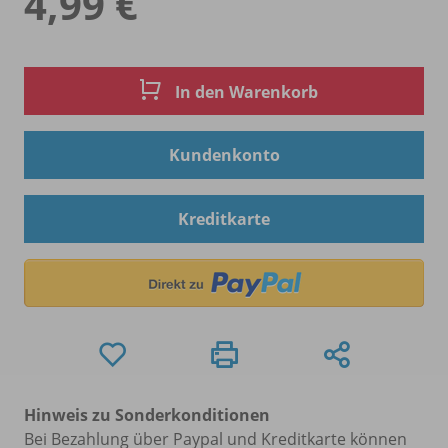
4,99 €
In den Warenkorb
Kundenkonto
Kreditkarte
Hinweis zu Sonderkonditionen
Bei Bezahlung über Paypal und Kreditkarte können