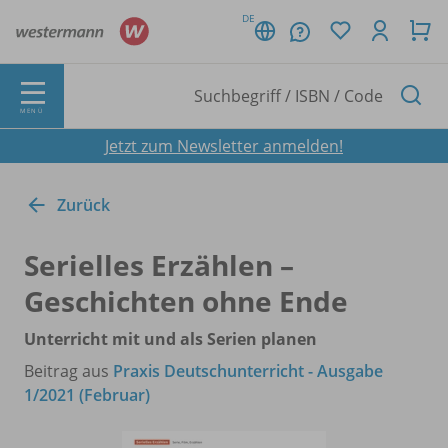
DE
MENÜ
Jetzt zum Newsletter anmelden!
Zurück
Serielles Erzählen –
Geschichten ohne Ende
Unterricht mit und als Serien planen
Beitrag aus
Praxis Deutschunterricht - Ausgabe
1/2021 (Februar)