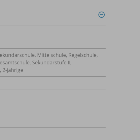
Sekundarschule, Mittelschule, Regelschule,
Gesamtschule, Sekundarstufe II,
 2-jährige