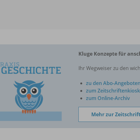
Kluge Konzepte für ansc
Ihr Wegweiser zu den wic
zu den Abo-Angebote
zum Zeitschriftenkiosk
zum Online-Archiv
Mehr zur Zeitschrif