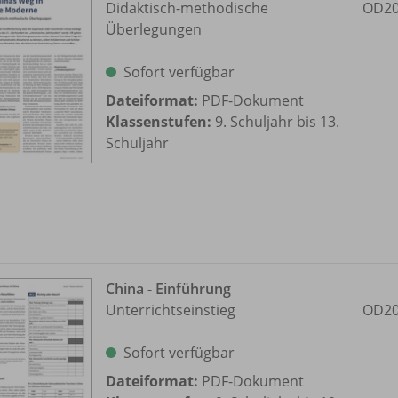
Didaktisch-methodische
OD20
Überlegungen
Sofort verfügbar
Dateiformat:
PDF-Dokument
Klassenstufen:
9. Schuljahr bis 13.
Schuljahr
China - Einführung
Unterrichtseinstieg
OD20
Sofort verfügbar
Dateiformat:
PDF-Dokument