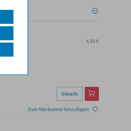
0031013386
4,99 €
Details
Zum Merkzettel hinzufügen