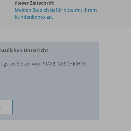
dieser Zeitschrift
Melden Sie sich dafür bitte mit Ihrem
Kundenkonto an.
haulichen Unterricht
htigsten Seiten von PRAXIS GESCHICHTE:
n
t