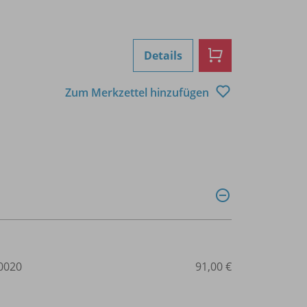
Details
Zum Merkzettel hinzufügen
0020
91,00 €