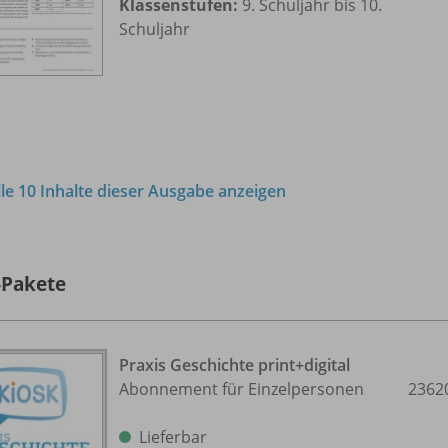
Klassenstufen:
9. Schuljahr bis 10.
Schuljahr
lle 10 Inhalte dieser Ausgabe anzeigen
-Pakete
Praxis Geschichte print+digital
Abonnement für Einzelpersonen
2362
Lieferbar