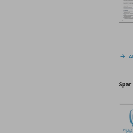
A
Spar