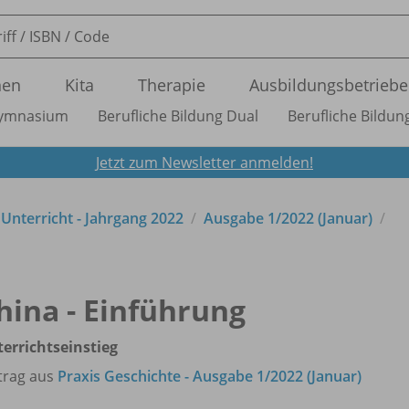
nen
Kita
Therapie
Ausbildungsbetriebe
ymnasium
Berufliche Bildung Dual
Berufliche Bildung
Jetzt zum Newsletter anmelden!
n Unterricht - Jahrgang 2022
Ausgabe 1/
2022 (Januar)
hina - Einführung
errichtseinstieg
trag aus
Praxis Geschichte - Ausgabe 1/2022 (Januar)