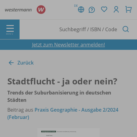
DE
MENÜ
Jetzt zum Newsletter anmelden!
Zurück
Stadtflucht - ja oder nein?
Trends der Suburbanisierung in deutschen
Städten
Beitrag aus
Praxis Geographie - Ausgabe 2/2024
(Februar)