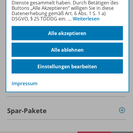
Dienste gesammelt haben. Durch Betätigen des
Mehr zur Zeitschrift
Buttons „Alle Akzeptieren“ willigen Sie in diese
Datenerhebung gemäß Art. 6 Abs. 1 S. 1 a)
DSGVO, § 25 TDDDG ein.
…
Weiterlesen
Alle akzeptieren
Informationen
Alle ablehnen
Beschreibung
Einstellungen bearbeiten
Impressum
Weitere Inhalte der Ausgabe
Spar-Pakete