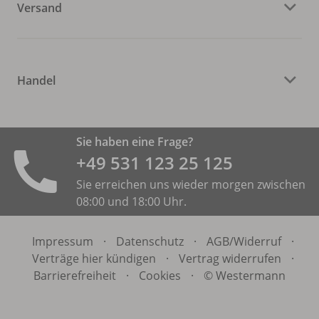
Versand
Handel
Sie haben eine Frage?
+49 531 ­123 25 125
Sie erreichen uns wieder morgen zwischen
08:00 und 18:00 Uhr.
Impressum
·
Datenschutz
·
AGB/
Widerruf
·
Verträge hier kündigen
·
Vertrag widerrufen
·
Barrierefreiheit
·
Cookies
·
© Westermann