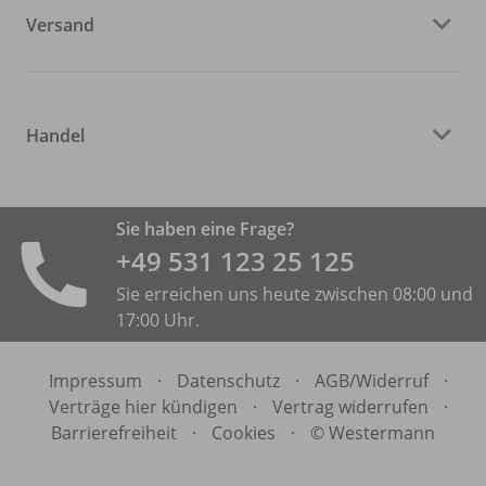
Versand
Handel
Sie haben eine Frage?
+49 531 ­123 25 125
Sie erreichen uns heute zwischen 08:00 und
17:00 Uhr.
Impressum
·
Datenschutz
·
AGB/
Widerruf
·
Verträge hier kündigen
·
Vertrag widerrufen
·
Barrierefreiheit
·
Cookies
·
© Westermann