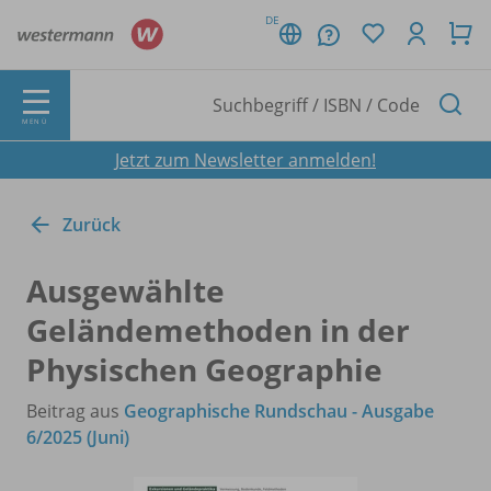
DE
MENÜ
Jetzt zum Newsletter anmelden!
Zurück
Ausgewählte
Geländemethoden in der
Physischen Geographie
Beitrag aus
Geographische Rundschau - Ausgabe
6/2025 (Juni)