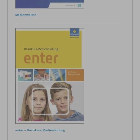
Medienwelten
enter – Basiskurs Medienbildung