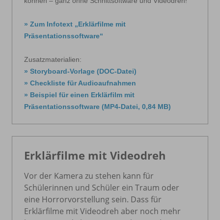
können – ganz ohne Schnittsoftware und Videodreh!
» Zum Infotext „Erklärfilme mit
Präsentationssoftware“
Zusatzmaterialien:
» Storyboard-Vorlage (DOC-Datei)
» Checkliste für Audioaufnahmen
» Beispiel für einen Erklärfilm mit
Präsentationssoftware (MP4-Datei, 0,84 MB)
Erklärfilme mit Videodreh
Vor der Kamera zu stehen kann für
Schülerinnen und Schüler ein Traum oder
eine Horrorvorstellung sein. Dass für
Erklärfilme mit Videodreh aber noch mehr