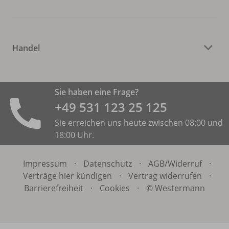
Handel
Sie haben eine Frage?
+49 531 ­123 25 125
Sie erreichen uns heute zwischen 08:00 und
18:00 Uhr.
Impressum
·
Datenschutz
·
AGB/
Widerruf
·
Verträge hier kündigen
·
Vertrag widerrufen
·
Barrierefreiheit
·
Cookies
·
© Westermann