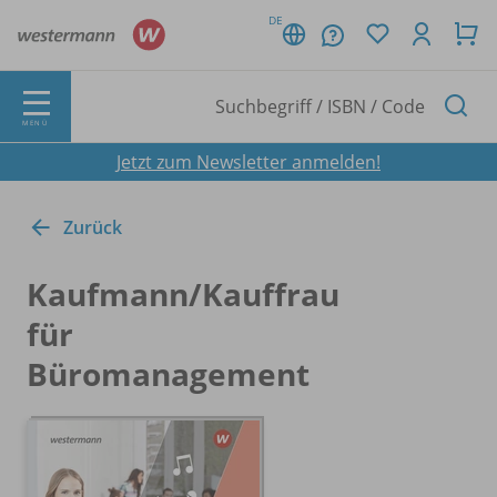
DE
MENÜ
Jetzt zum Newsletter anmelden!
Zurück
Kaufmann/
Kauffrau
für
Büromanagement