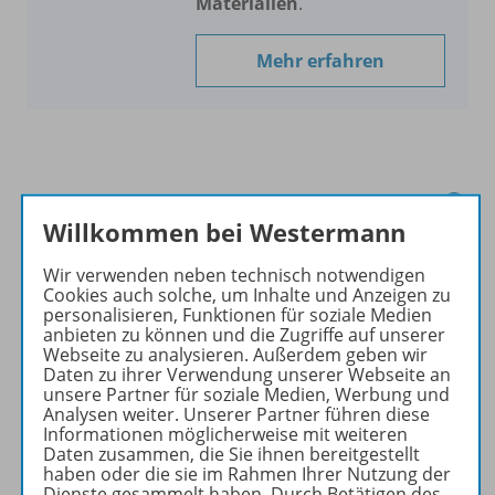
Materialien
.
Mehr erfahren
Informationen
Willkommen bei Westermann
Wir verwenden neben technisch notwendigen
Hinweis für Lehrkräfte
Cookies auch solche, um Inhalte und Anzeigen zu
personalisieren, Funktionen für soziale Medien
anbieten zu können und die Zugriffe auf unserer
Webseite zu analysieren. Außerdem geben wir
Produkte der Reihe
Daten zu ihrer Verwendung unserer Webseite an
unsere Partner für soziale Medien, Werbung und
Analysen weiter. Unserer Partner führen diese
Informationen möglicherweise mit weiteren
Daten zusammen, die Sie ihnen bereitgestellt
Business English for the Office
haben oder die sie im Rahmen Ihrer Nutzung der
Dienste gesammelt haben. Durch Betätigen des