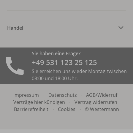
Handel
Sie haben eine Frage?
+49 531 ­123 25 125
Sie erreichen uns wieder Montag zwischen
08:00 und 18:00 Uhr.
Impressum
·
Datenschutz
·
AGB/
Widerruf
·
Verträge hier kündigen
·
Vertrag widerrufen
·
Barrierefreiheit
·
Cookies
·
© Westermann