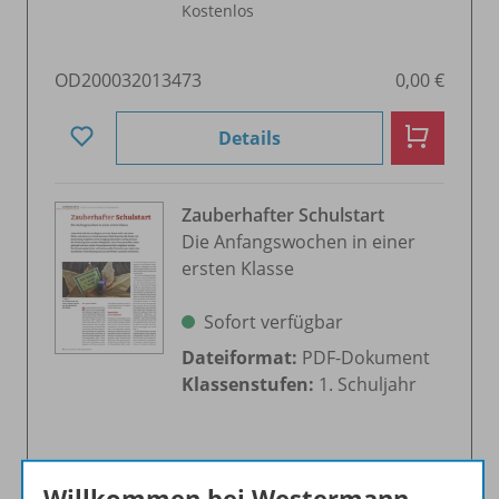
Kostenlos
OD200032013473
0,00 €
Details
Zauberhafter Schulstart
Die Anfangswochen in einer
ersten Klasse
Sofort verfügbar
Dateiformat:
PDF-Dokument
Klassenstufen:
1. Schuljahr
OD200027013673
4,99 €
Willkommen bei Westermann