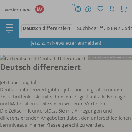
DE
Deutsch differenziert
MENÜ
Jetzt zum Newsletter anmelden!
stock.adobe.com/
n.savranska
Deutsch differenziert
Jetzt auch digital!
Deutsch differenziert gibt es jetzt auch digital im neuen
Zeitschriftenkiosk: mit schnellem Zugriff auf alle Beiträge
und Materialien sowie vielen weiteren Vorteilen.
Die Zeitschrift unterstützt Sie mit Anregungen und
differenzierenden Angeboten dabei, den unterschiedlichen
Lernniveaus in einer Klasse gerecht zu werden.