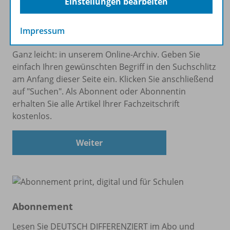
Einstellungen bearbeiten
Impressum
Wo finde ich, was ich suche?
Ganz leicht: in unserem Online-Archiv. Geben Sie
einfach Ihren gewünschten Begriff in den Suchschlitz
am Anfang dieser Seite ein. Klicken Sie anschließend
auf "Suchen". Als Abonnent oder Abonnentin
erhalten Sie alle Artikel Ihrer Fachzeitschrift
kostenlos.
Weiter
Abonnement
Lesen Sie DEUTSCH DIFFERENZIERT im Abo und