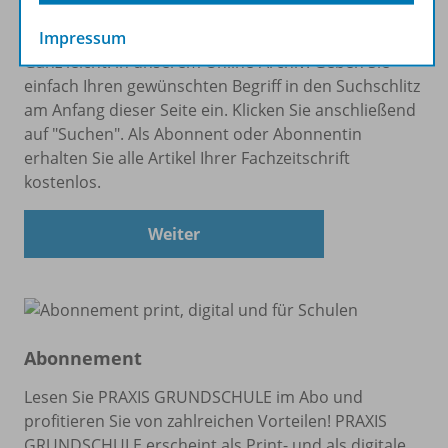
Wo finde ich, was ich suche?
Impressum
Ganz leicht: in unserem Online-Archiv. Geben Sie
einfach Ihren gewünschten Begriff in den Suchschlitz
am Anfang dieser Seite ein. Klicken Sie anschließend
auf "Suchen". Als Abonnent oder Abonnentin
erhalten Sie alle Artikel Ihrer Fachzeitschrift
kostenlos.
Weiter
Abonnement
Lesen Sie PRAXIS GRUNDSCHULE im Abo und
profitieren Sie von zahlreichen Vorteilen! PRAXIS
GRUNDSCHULE erscheint als Print- und als digitale