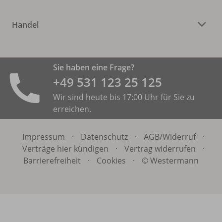
Handel
Sie haben eine Frage?
+49 531 ­123 25 125
Wir sind heute bis 17:00 Uhr für Sie zu
erreichen.
Impressum
·
Datenschutz
·
AGB/
Widerruf
·
Verträge hier kündigen
·
Vertrag widerrufen
·
Barrierefreiheit
·
Cookies
·
© Westermann