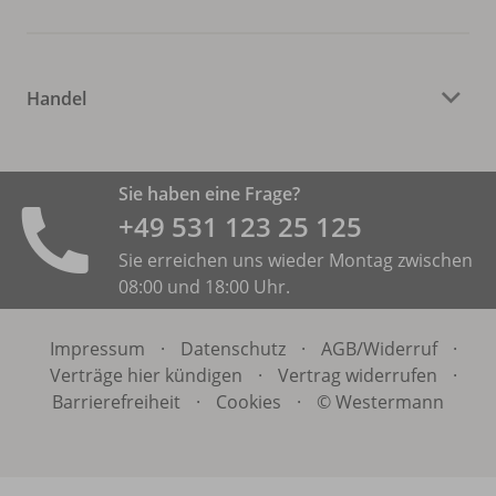
Handel
Sie haben eine Frage?
+49 531 ­123 25 125
Sie erreichen uns wieder Montag zwischen
08:00 und 18:00 Uhr.
Impressum
·
Datenschutz
·
AGB/
Widerruf
·
Verträge hier kündigen
·
Vertrag widerrufen
·
Barrierefreiheit
·
Cookies
·
© Westermann