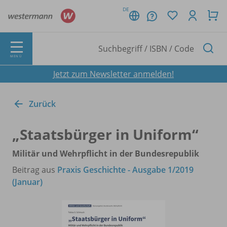
DE
MENÜ
Jetzt zum Newsletter anmelden!
Zurück
„Staatsbürger in Uniform“
Militär und Wehrpflicht in der Bundesrepublik
Beitrag aus
Praxis Geschichte - Ausgabe 1/2019
(Januar)