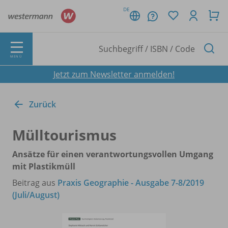
DE
MENÜ
Jetzt zum Newsletter anmelden!
Zurück
Mülltourismus
Ansätze für einen verantwortungsvollen Umgang
mit Plastikmüll
Beitrag aus
Praxis Geographie - Ausgabe 7-8/2019
(Juli/August)