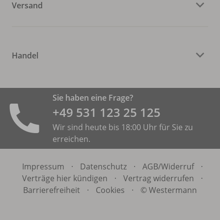
Versand
Handel
Sie haben eine Frage?
+49 531 ­123 25 125
Wir sind heute bis 18:00 Uhr für Sie zu
erreichen.
Impressum
·
Datenschutz
·
AGB/
Widerruf
·
Verträge hier kündigen
·
Vertrag widerrufen
·
Barrierefreiheit
·
Cookies
·
© Westermann