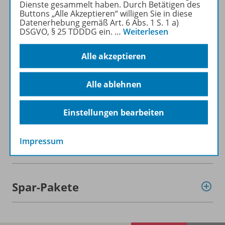
Dienste gesammelt haben. Durch Betätigen des
Mehr zur Zeitschrift
Buttons „Alle Akzeptieren“ willigen Sie in diese
Datenerhebung gemäß Art. 6 Abs. 1 S. 1 a)
DSGVO, § 25 TDDDG ein.
…
Weiterlesen
Alle akzeptieren
Informationen
Alle ablehnen
Beschreibung
Einstellungen bearbeiten
Impressum
Weitere Inhalte der Ausgabe
Spar-Pakete