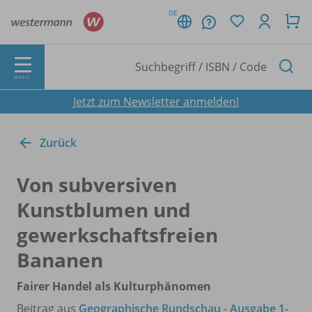
DE
MENÜ
Jetzt zum Newsletter anmelden!
Zurück
Von subversiven
Kunstblumen und
gewerkschaftsfreien
Bananen
Fairer Handel als Kulturphänomen
Beitrag aus
Geographische Rundschau - Ausgabe 1-