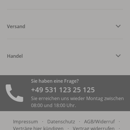
Versand
Handel
Sie haben eine Frage?
+49 531 ­123 25 125
Sie erreichen uns wieder Montag zwischen
08:00 und 18:00 Uhr.
Impressum
·
Datenschutz
·
AGB/
Widerruf
·
Verträge hier kündigen
·
Vertrag widerrufen
·