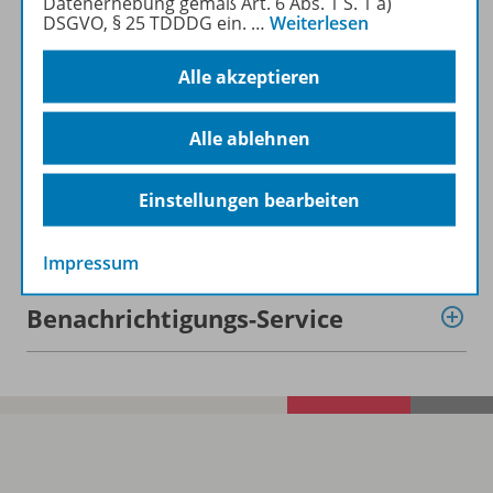
Datenerhebung gemäß Art. 6 Abs. 1 S. 1 a)
DSGVO, § 25 TDDDG ein.
…
Weiterlesen
Beschreibung
Alle akzeptieren
Alle ablehnen
Inhalte
Einstellungen bearbeiten
Zugehörige Produkte
Impressum
Benachrichtigungs-Service