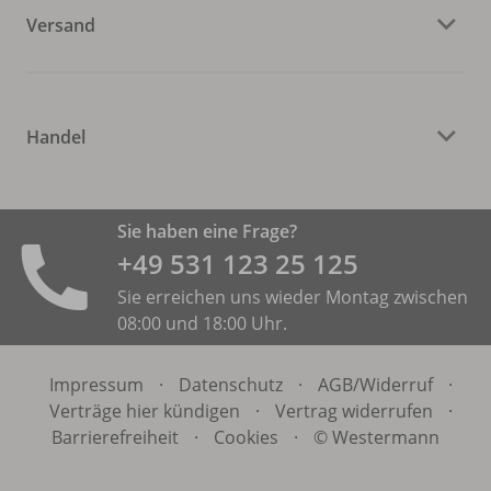
Versand
Handel
Sie haben eine Frage?
+49 531 ­123 25 125
Sie erreichen uns wieder Montag zwischen
08:00 und 18:00 Uhr.
Impressum
·
Datenschutz
·
AGB/
Widerruf
·
Verträge hier kündigen
·
Vertrag widerrufen
·
Barrierefreiheit
·
Cookies
·
© Westermann