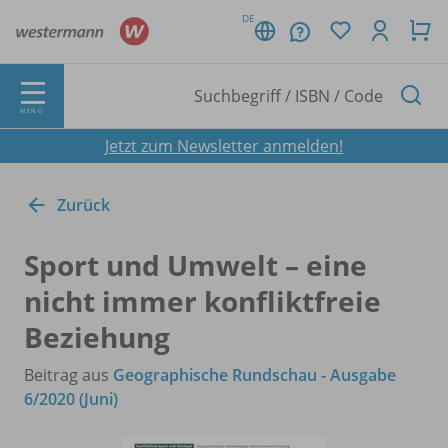
DE
MENÜ
Jetzt zum Newsletter anmelden!
Zurück
Sport und Umwelt – eine
nicht immer konfliktfreie
Beziehung
Beitrag aus
Geographische Rundschau - Ausgabe
6/2020 (Juni)