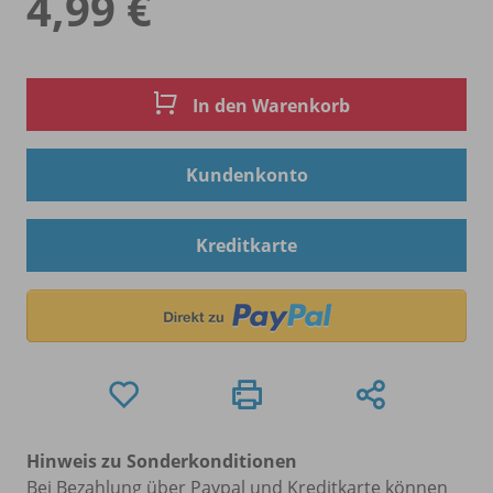
4,99 €
In den Warenkorb
Kundenkonto
Kreditkarte
Hinweis zu Sonderkonditionen
Bei Bezahlung über Paypal und Kreditkarte können