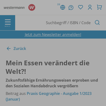
DE
MENÜ
Jetzt zum Newsletter anmelden!
Zurück
Mein Essen verändert die
Welt?!
Zukunftsfähige Ernährungsweisen erproben und
den Sozialen Handabdruck vergrößern
Beitrag aus
Praxis Geographie - Ausgabe 1/2023
(Januar)