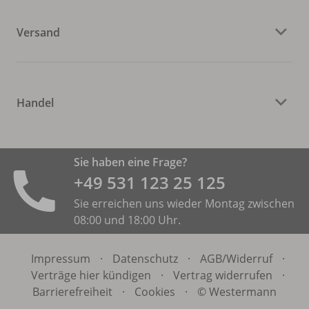
Versand
Handel
Sie haben eine Frage?
+49 531 ­123 25 125
Sie erreichen uns wieder Montag zwischen
08:00 und 18:00 Uhr.
Impressum
·
Datenschutz
·
AGB/
Widerruf
·
Verträge hier kündigen
·
Vertrag widerrufen
·
Barrierefreiheit
·
Cookies
·
© Westermann