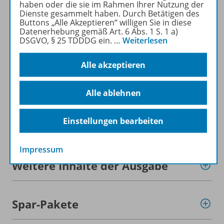
haben oder die sie im Rahmen Ihrer Nutzung der
Dienste gesammelt haben. Durch Betätigen des
Buttons „Alle Akzeptieren“ willigen Sie in diese
Mehr zur Zeitschrift
Datenerhebung gemäß Art. 6 Abs. 1 S. 1 a)
DSGVO, § 25 TDDDG ein.
…
Weiterlesen
Alle akzeptieren
Informationen
Alle ablehnen
Einstellungen bearbeiten
Beschreibung
Impressum
Weitere Inhalte der Ausgabe
Spar-Pakete