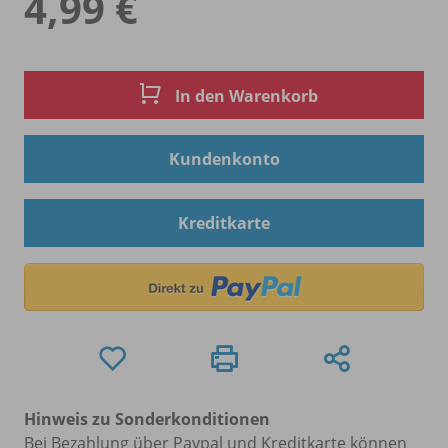
4,99 €
In den Warenkorb
Kundenkonto
Kreditkarte
Hinweis zu Sonderkonditionen
Bei Bezahlung über Paypal und Kreditkarte können