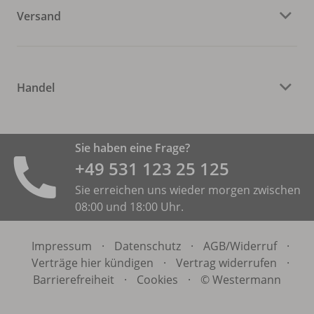
Versand
Handel
Sie haben eine Frage?
+49 531 ­123 25 125
Sie erreichen uns wieder morgen zwischen
08:00 und 18:00 Uhr.
Impressum
·
Datenschutz
·
AGB/
Widerruf
·
Verträge hier kündigen
·
Vertrag widerrufen
·
Barrierefreiheit
·
Cookies
·
© Westermann