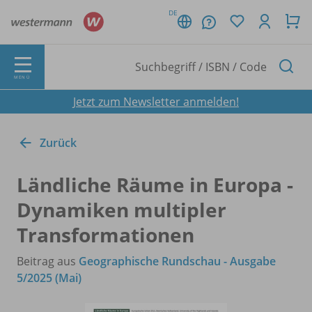
DE
MENÜ
Jetzt zum Newsletter anmelden!
Zurück
Ländliche Räume in Europa -
Dynamiken multipler
Transformationen
Beitrag aus
Geographische Rundschau - Ausgabe
5/2025 (Mai)