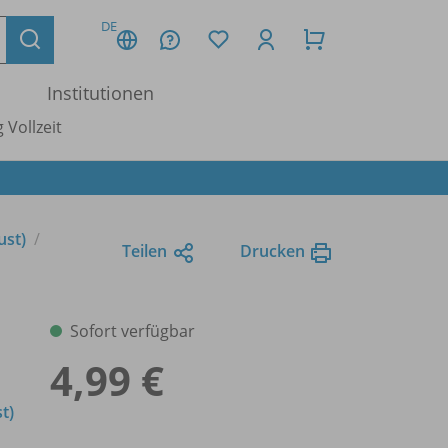
DE
Institutionen
 Vollzeit
ust)
Teilen
Drucken
Sofort verfügbar
4,99 €
t)