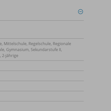
, Mittelschule, Regelschule, Regionale
ule, Gymnasium, Sekundarstufe II,
 2-jährige