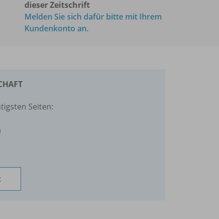
dieser Zeitschrift
Melden Sie sich dafür bitte mit Ihrem
Kundenkonto an.
SCHAFT
tigsten Seiten:
n
t