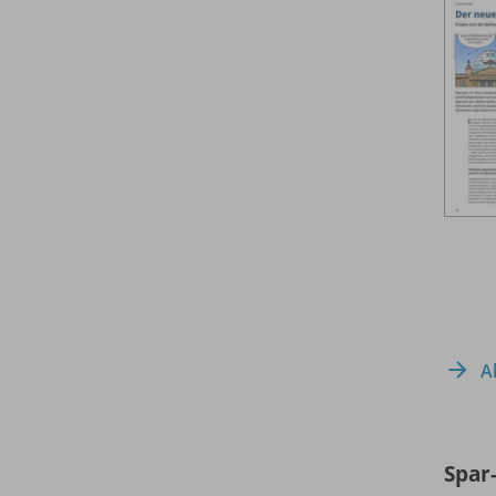
A
Spar