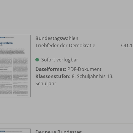
Bundestagswahlen
Triebfeder der Demokratie
OD20
Sofort verfügbar
Dateiformat:
PDF-Dokument
Klassenstufen:
8. Schuljahr bis 13.
Schuljahr
Der neue Bundestag