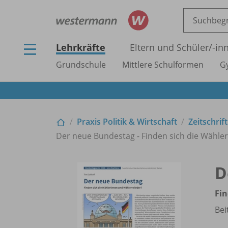
Lehrkräfte
Eltern und Schüler/
-in
Grundschule
Mittlere Schulformen
G
Praxis Politik & Wirtschaft
Zeitschrif
Der neue Bundestag - Finden sich die Wähle
D
Fin
Bei