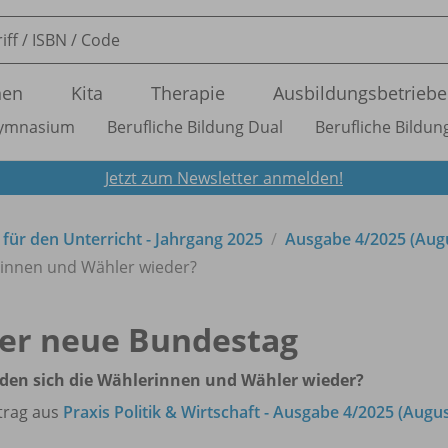
nen
Kita
Therapie
Ausbildungsbetriebe
ymnasium
Berufliche Bildung Dual
Berufliche Bildung
Jetzt zum Newsletter anmelden!
t für den Unterricht - Jahrgang 2025
Ausgabe 4/
2025 (Aug
rinnen und Wähler wieder?
er neue Bundestag
den sich die Wählerinnen und Wähler wieder?
trag aus
Praxis Politik & Wirtschaft - Ausgabe 4/2025 (Augus