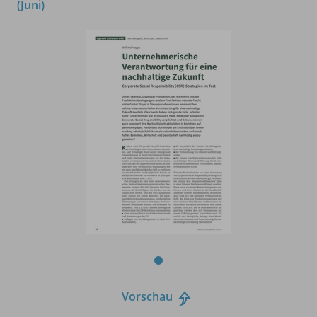
(Juni)
Vorschau