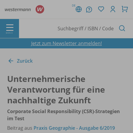
DE
MENÜ
Jetzt zum Newsletter anmelden!
Zurück
Unternehmerische
Verantwortung für eine
nachhaltige Zukunft
Corporate Social Responsibility (CSR)-Strategien
im Test
Beitrag aus
Praxis Geographie - Ausgabe 6/2019