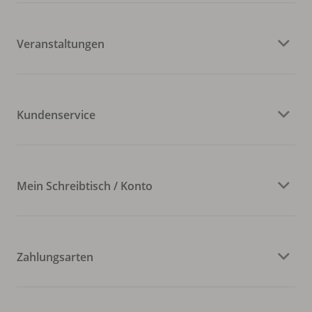
Veranstaltungen
Kundenservice
Mein Schreibtisch / Konto
Zahlungsarten