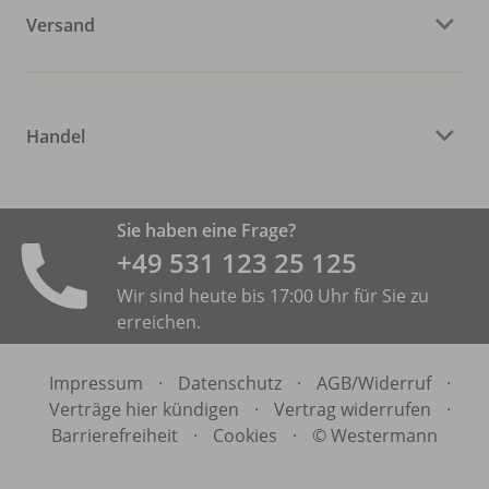
Versand
Handel
Sie haben eine Frage?
+49 531 ­123 25 125
Wir sind heute bis 17:00 Uhr für Sie zu
erreichen.
Impressum
·
Datenschutz
·
AGB/
Widerruf
·
Verträge hier kündigen
·
Vertrag widerrufen
·
Barrierefreiheit
·
Cookies
·
© Westermann