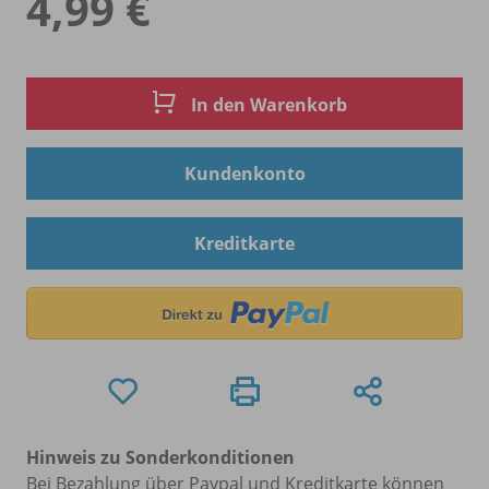
4,99 €
In den Warenkorb
Kundenkonto
Kreditkarte
Hinweis zu Sonderkonditionen
Bei Bezahlung über Paypal und Kreditkarte können