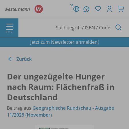
DE
MENÜ
Jetzt zum Newsletter anmelden!
Zurück
Der ungezügelte Hunger
nach Raum: Flächenfraß in
Deutschland
Beitrag aus
Geographische Rundschau - Ausgabe
11/2025 (November)