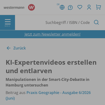
DE
MENÜ
Jetzt zum Newsletter anmelden!
Zurück
KI-Expertenvideos erstellen
und entlarven
Manipulationen in der Smart-City-Debatte in
Hamburg untersuchen
Beitrag aus
Praxis Geographie - Ausgabe 6/2026
(Juni)