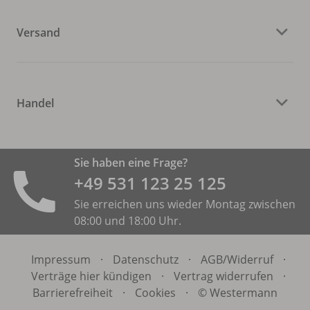
Versand
Handel
Sie haben eine Frage?
+49 531 ­123 25 125
Sie erreichen uns wieder Montag zwischen
08:00 und 18:00 Uhr.
Impressum
·
Datenschutz
·
AGB/
Widerruf
·
Verträge hier kündigen
·
Vertrag widerrufen
·
Barrierefreiheit
·
Cookies
·
© Westermann