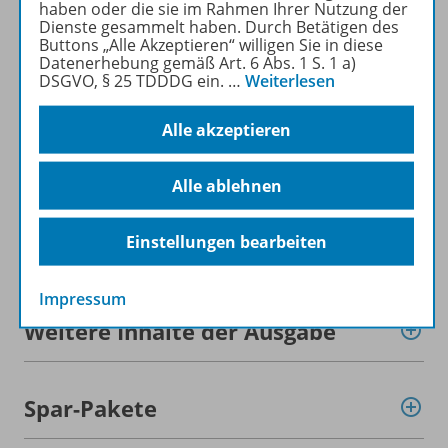
haben oder die sie im Rahmen Ihrer Nutzung der
Dienste gesammelt haben. Durch Betätigen des
Buttons „Alle Akzeptieren“ willigen Sie in diese
Mehr zur Zeitschrift
Datenerhebung gemäß Art. 6 Abs. 1 S. 1 a)
DSGVO, § 25 TDDDG ein.
…
Weiterlesen
Alle akzeptieren
Informationen
Alle ablehnen
Einstellungen bearbeiten
Beschreibung
Impressum
Weitere Inhalte der Ausgabe
Spar-Pakete