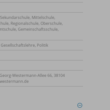
 Sekundarschule, Mittelschule,
chule, Regionalschule, Oberschule,
mtschule, Gemeinschaftsschule,
,
Gesellschaftslehre
,
Politik
Georg-Westermann-Allee 66, 38104
e@westermann.de