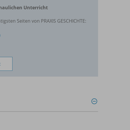
haulichen Unterricht
htigsten Seiten von PRAXIS GESCHICHTE:
n
t