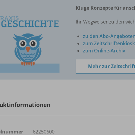
Kluge Konzepte für ansc
Ihr Wegweiser zu den wic
zu den Abo-Angebote
zum Zeitschriftenkiosk
zum Online-Archiv
Mehr zur Zeitschrif
uktinformationen
kelnummer
62250600