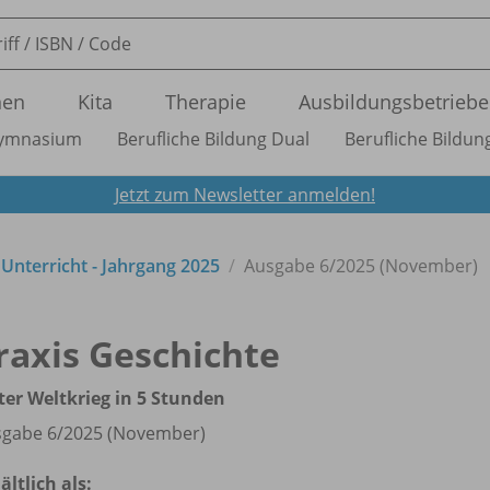
nen
Kita
Therapie
Ausbildungsbetriebe
ymnasium
Berufliche Bildung Dual
Berufliche Bildung
Jetzt zum Newsletter anmelden!
n Unterricht - Jahrgang 2025
Ausgabe 6/
2025 (November)
raxis Geschichte
ter Weltkrieg in 5 Stunden
gabe 6/
2025 (November)
ältlich als: