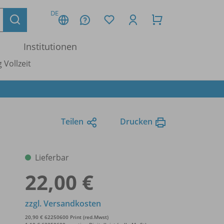
DE
Institutionen
 Vollzeit
Teilen
Drucken
Lieferbar
22,00 €
zzgl. Versandkosten
20,90 € 62250600 Print (red.Mwst)