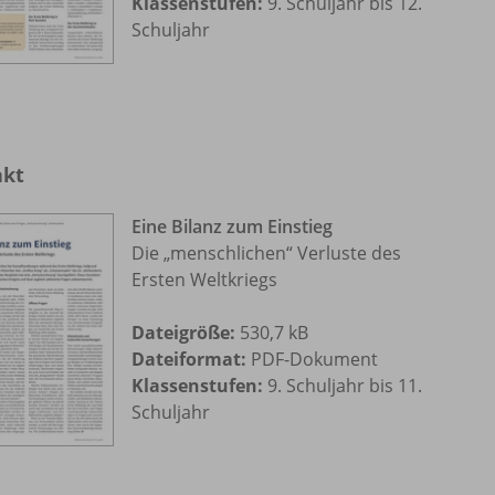
Klassenstufen:
9. Schuljahr bis 12.
Schuljahr
akt
Eine Bilanz zum Einstieg
Die „menschlichen“ Verluste des
Ersten Weltkriegs
Dateigröße:
530,7 kB
Dateiformat:
PDF-Dokument
Klassenstufen:
9. Schuljahr bis 11.
Schuljahr