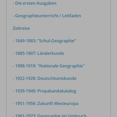
- Die ersten Ausgaben
- Geographieunterricht / Leitfaden
Zeitreise
- 1849-1883: "Schul-Geographie"
- 1885-1907: Länderkunde
- 1908-1919: "Nationale Geographie"
- 1922-1928: Deutschtumskunde
- 1939-1940: Propakandakatalog
- 1951-1956: Zukunft Westeuropa
- 1961-1973: Geographie im Umbruch