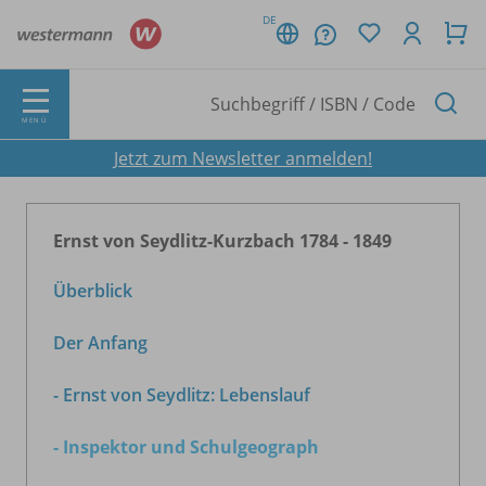
DE
MENÜ
Jetzt zum Newsletter anmelden!
Ernst von Seydlitz-Kurzbach 1784 - 1849
Überblick
Der Anfang
- Ernst von Seydlitz: Lebenslauf
- Inspektor und Schulgeograph