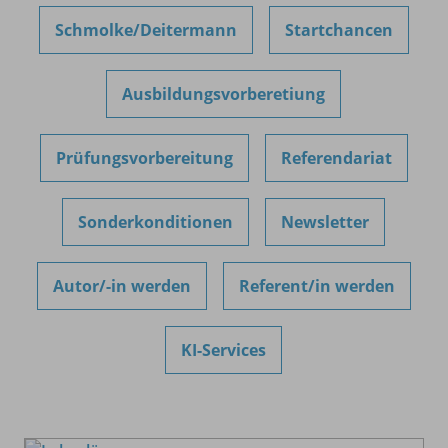
Schmolke/
Deitermann
Startchancen
Ausbildungsvorberetiung
Prüfungsvorbereitung
Referendariat
Sonderkonditionen
Newsletter
Autor/
-in werden
Referent/
in werden
KI-Services