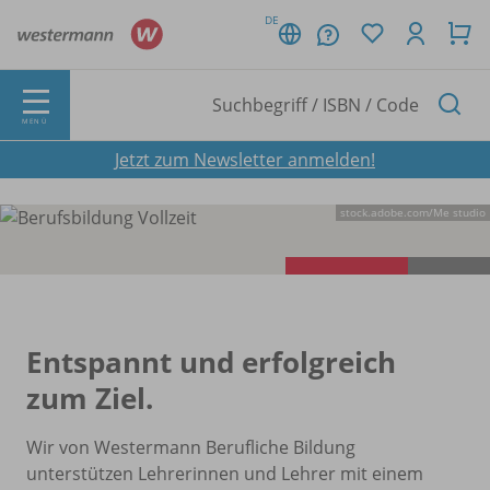
DE
MENÜ
Jetzt zum Newsletter anmelden!
stock.adobe.com/
Me studio
Entspannt und erfolgreich
zum Ziel.
Wir von Westermann Berufliche Bildung
unterstützen Lehrerinnen und Lehrer mit einem