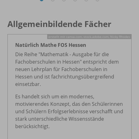
Allgemeinbildende Fächer
erstellt mit canva.com, stock.adobe.com, Nicky Rhodes
Natürlich Mathe FOS Hessen
Die Reihe "Mathematik - Ausgabe für die
Fachoberschulen in Hessen" entspricht dem
neuen Lehrplan für Fachoberschulen in
Hessen und ist fachrichtungsübergreifend
einsetzbar.
Es handelt sich um ein modernes,
motivierendes Konzept, das den Schülerinnen
und Schülern Erfolgserlebnisse verschafft und
stark unterschiedliche Wissensstände
berücksichtigt.