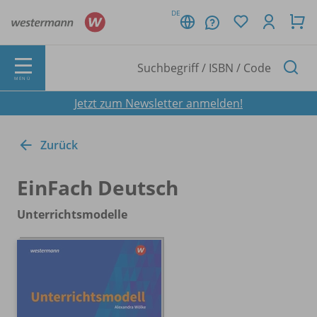
DE
MENÜ
Jetzt zum Newsletter anmelden!
Zurück
EinFach Deutsch
Unterrichtsmodelle