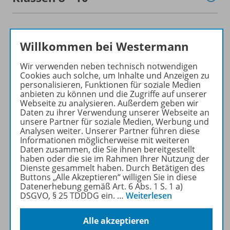
Gymnasiale Oberstufe
Willkommen bei Westermann
Wir verwenden neben technisch notwendigen
Unterrichtsprojekte -
Cookies auch solche, um Inhalte und Anzeigen zu
personalisieren, Funktionen für soziale Medien
Filmanalyse - Theater
anbieten zu können und die Zugriffe auf unserer
Webseite zu analysieren. Außerdem geben wir
Daten zu ihrer Verwendung unserer Webseite an
unsere Partner für soziale Medien, Werbung und
Konzept
Analysen weiter. Unserer Partner führen diese
Informationen möglicherweise mit weiteren
Daten zusammen, die Sie ihnen bereitgestellt
haben oder die sie im Rahmen Ihrer Nutzung der
Dienste gesammelt haben. Durch Betätigen des
Planungshilfen
Buttons „Alle Akzeptieren“ willigen Sie in diese
Datenerhebung gemäß Art. 6 Abs. 1 S. 1 a)
DSGVO, § 25 TDDDG ein.
…
Weiterlesen
Empfehlungen der Redaktion
Alle akzeptieren